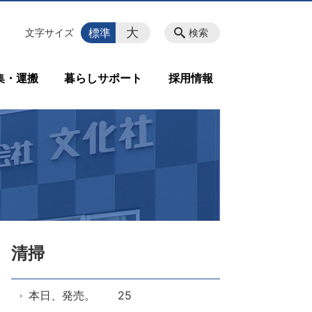
大
標準
文字サイズ
検索
集・運搬
暮らしサポート
採用情報
清掃
本日、発売。 25