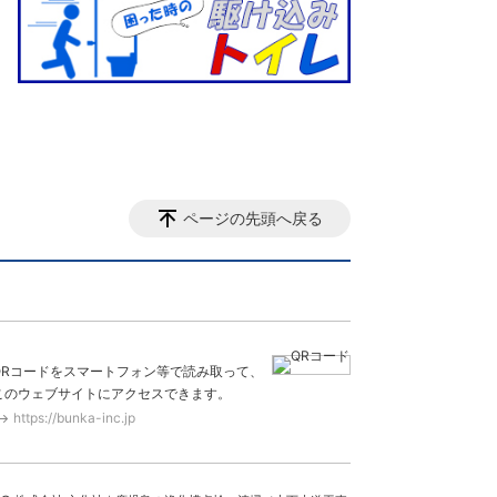
ページの先頭へ戻る
QRコードをスマートフォン等で読み取って、
このウェブサイトにアクセスできます。
https://bunka-inc.jp