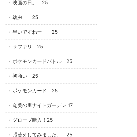
映画の日。 25
幼虫 25
早いですねー 25
サファリ 25
ポケモンカードバトル 25
初商い 25
ポケモンカード 25
奄美の里ナイトガーデン 17
グローブ購入！25
張替えしてみました。 25