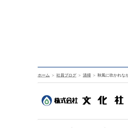
ホーム
社員ブログ
清掃
秋風に吹かれな