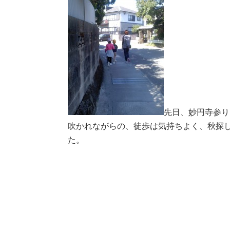
先日、妙円寺参り
吹かれながらの、徒歩は気持ちよく、秋探
た。