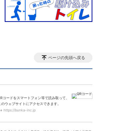
ページの先頭へ戻る
QRコードをスマートフォン等で読み取って、
このウェブサイトにアクセスできます。
https://bunka-inc.jp