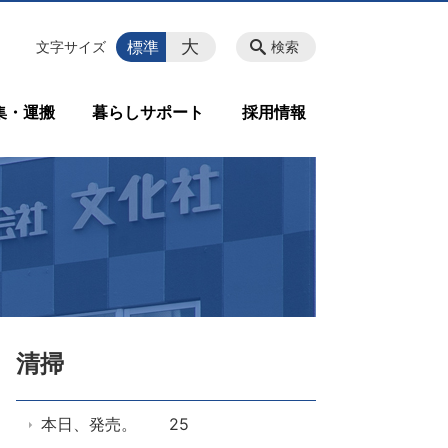
大
標準
文字サイズ
検索
集・運搬
暮らしサポート
採用情報
清掃
本日、発売。 25