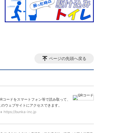
ページの先頭へ戻る
QRコードをスマートフォン等で読み取って、
このウェブサイトにアクセスできます。
https://bunka-inc.jp