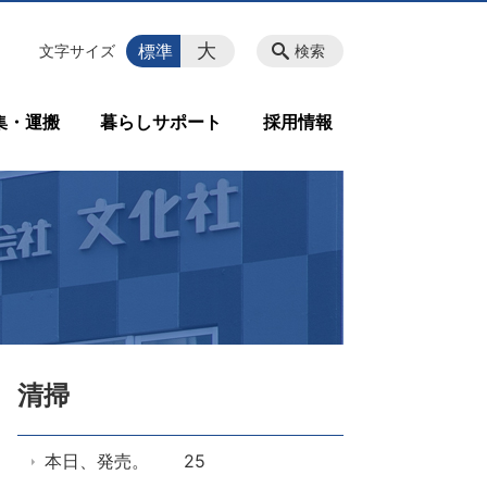
大
標準
文字サイズ
検索
集・運搬
暮らしサポート
採用情報
清掃
本日、発売。 25