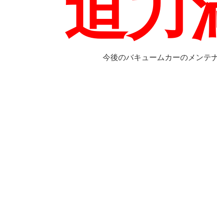
迫力
今後のバキュームカーのメンテナン