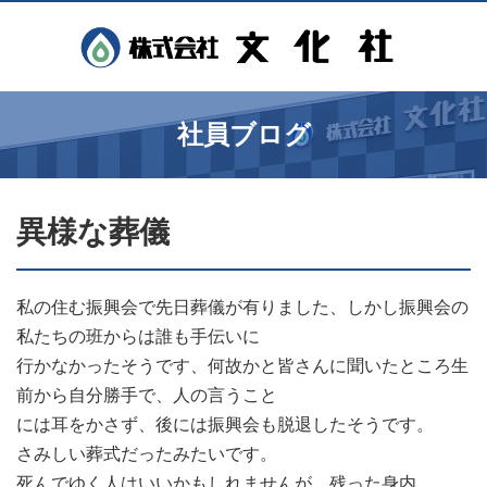
社員ブログ
異様な葬儀
私の住む振興会で先日葬儀が有りました、しかし振興会の
私たちの班からは誰も手伝いに
行かなかったそうです、何故かと皆さんに聞いたところ生
前から自分勝手で、人の言うこと
には耳をかさず、後には振興会も脱退したそうです。
さみしい葬式だったみたいです。
死んでゆく人はいいかもしれませんが、残った身内