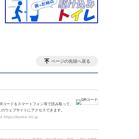
ページの先頭へ戻る
QRコードをスマートフォン等で読み取って、
このウェブサイトにアクセスできます。
https://bunka-inc.jp