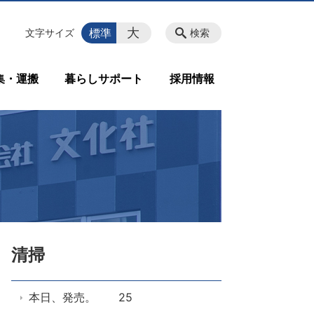
大
標準
文字サイズ
検索
集・運搬
暮らしサポート
採用情報
清掃
本日、発売。 25