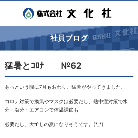
社員ブログ
猛暑とｺﾛﾅ №62
あっという間に7月もおわり、猛暑がやってきました。
コロナ対策で換気やマスクは必要だし、熱中症対策で水
分・塩分・エアコンで体温調節も
必要だし、大忙しの夏になりそうです。(*_*)