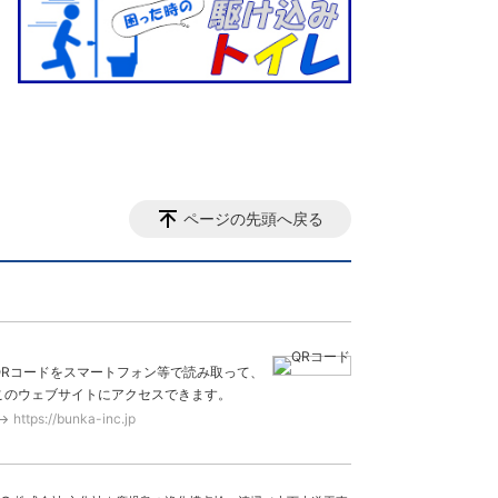
ページの先頭へ戻る
QRコードをスマートフォン等で読み取って、
このウェブサイトにアクセスできます。
https://bunka-inc.jp