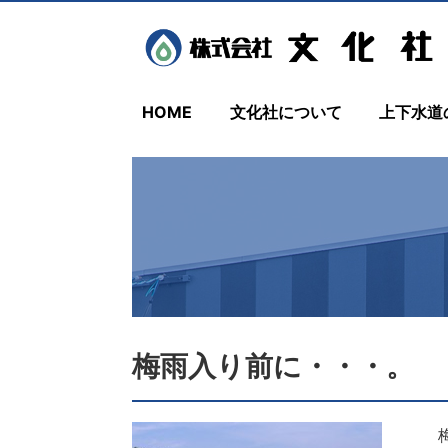
HOME
文化社について
上下水道
梅雨入り前に・・・。
梅