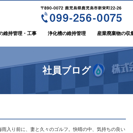
の維持管理・工事
浄化槽の維持管理
産業廃棄物の収
社員ブログ
雨入り前に、妻と久々のゴルフ。快晴の中、気持ちの良い