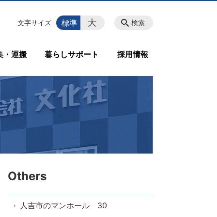
大
標準
文字サイズ
検索
集・運搬
暮らしサポート
採用情報
Others
人吉市のマンホール 30