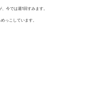
が、今では週1回すみます。
らめっこしています。