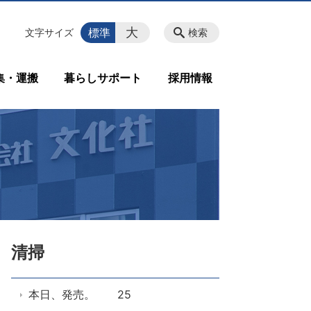
大
標準
文字サイズ
検索
集・運搬
暮らしサポート
採用情報
清掃
本日、発売。 25