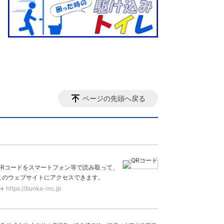
ページの先頭へ戻る
QRコードをスマートフォン等で読み取って、
このウェブサイトにアクセスできます。
https://bunka-inc.jp