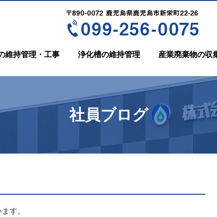
の維持管理・工事
浄化槽の維持管理
産業廃棄物の収
社員ブログ
います。