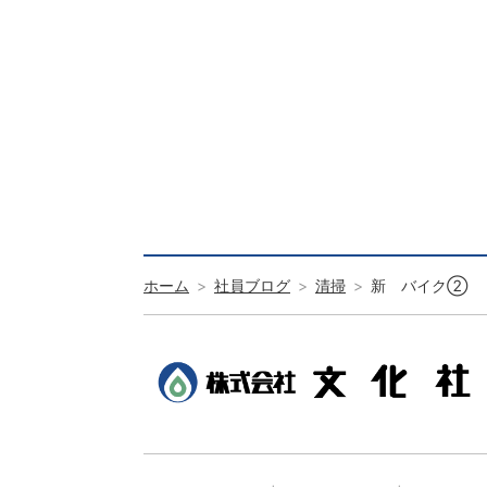
ホーム
社員ブログ
清掃
新 バイク②