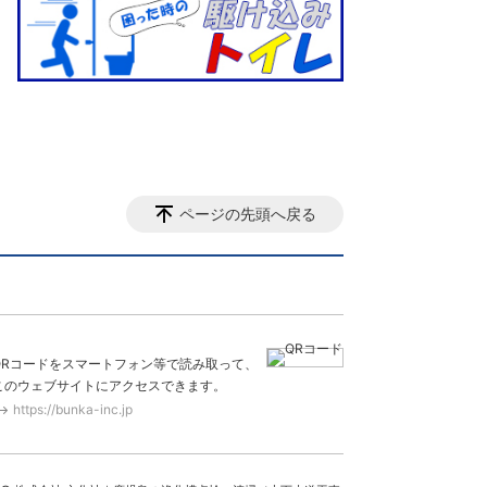
ページの先頭へ戻る
QRコードをスマートフォン等で読み取って、
このウェブサイトにアクセスできます。
https://bunka-inc.jp