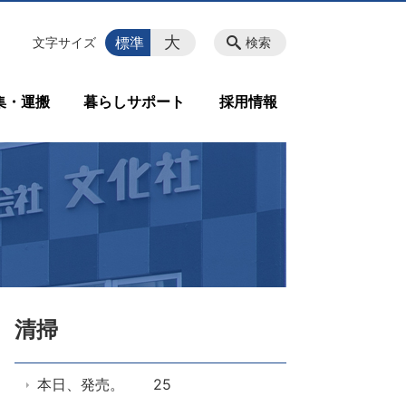
大
標準
文字サイズ
検索
集・運搬
暮らしサポート
採用情報
清掃
本日、発売。 25