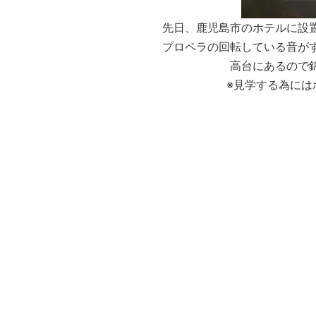
先日、鹿児島市のホテルに設
プロペラの回転している音が
高台にあるので
※見学する為には