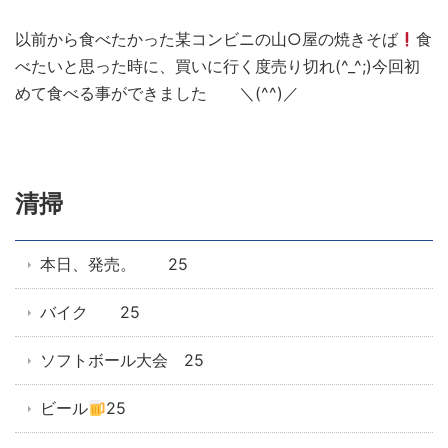
以前から食べたかった某コンビニの山○屋の焼きそば
食
べたいと思った時に、買いに行く度売り切れ(^_^;)今回初
めて食べる事ができました ＼(^^)／
清掃
本日、発売。 25
バイク 25
ソフトボール大会 25
ビール
25