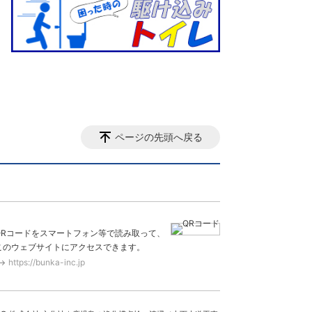
ページの先頭へ戻る
QRコードをスマートフォン等で読み取って、
このウェブサイトにアクセスできます。
https://bunka-inc.jp