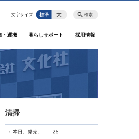
大
標準
文字サイズ
検索
集・運搬
暮らしサポート
採用情報
清掃
本日、発売。 25