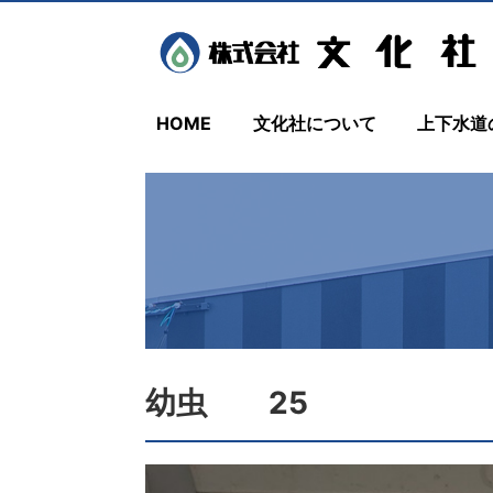
HOME
文化社について
上下水道
幼虫 25