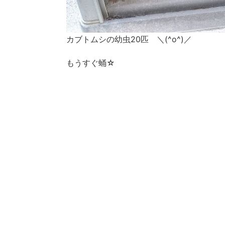
カブトムシの幼虫20匹 ＼(^o^)／
もうすぐ蛹☆