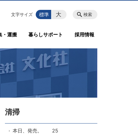
大
標準
文字サイズ
検索
集・運搬
暮らしサポート
採用情報
清掃
本日、発売。 25