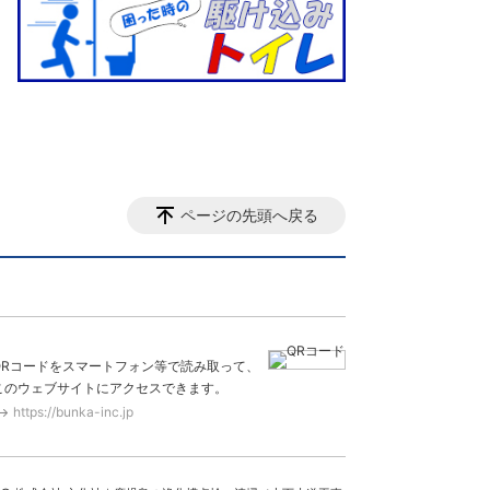
ページの先頭へ戻る
QRコードをスマートフォン等で読み取って、
このウェブサイトにアクセスできます。
https://bunka-inc.jp