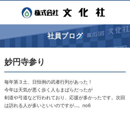
社員ブログ
妙円寺参り
毎年第３土、日恒例の武者行列があった！
今年は天気が悪く歩く人もまばらだったが
剣道や弓道など行われており、応援が多かったです。次回
は訪れる人が多いといいのですが…。no6