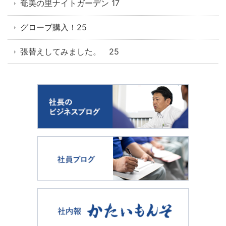
奄美の里ナイトガーデン 17
グローブ購入！25
張替えしてみました。 25