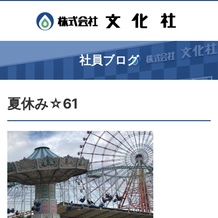
社員ブログ
夏休み☆61