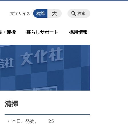
大
標準
文字サイズ
検索
集・運搬
暮らしサポート
採用情報
清掃
本日、発売。 25