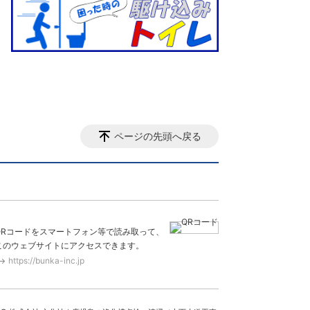
ページの先頭へ戻る
QRコードをスマートフォン等で読み取って、
このウェブサイトにアクセスできます。
https://bunka-inc.jp