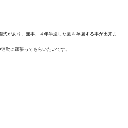
園式があり、無事、４年半過した園を卒園する事が出来ま
や運動に頑張ってもらいたいです。