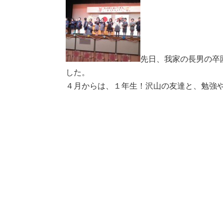
先日、我家の長男の卒
した。
４月からは、１年生！沢山の友達と、勉強