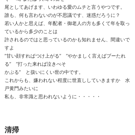
尾としてあげます、いわゆる愛のムチと言うやつです。
誰も、何も言わないのが不思議です、迷惑だろうに？
若い人かと思えば、年配者・御老人の方も多くて年を取っ
ているから多少のことは
許されるのではと思っているのかも知れません、間違いで
すよ
”甘い顔すればつけ上がる” ”やかましく言えばブーたれ
る” ”打った来れば泣きべそ
かぶる” と扱いにくい世の中です。
これからも、嫌われない程度に世直ししていきますか 水
戸黄門みたいに
私も、非常識と思われないように・・・・・
清掃