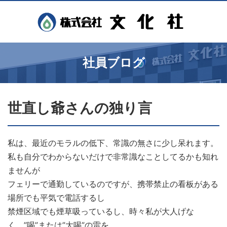
社員ブログ
世直し爺さんの独り言
私は、最近のモラルの低下、常識の無さに少し呆れます。
私も自分でわからないだけで非常識なことしてるかも知れ
ませんが
フェリーで通勤しているのですが、携帯禁止の看板がある
場所でも平気で電話するし
禁煙区域でも煙草吸っているし、時々私が大人げな
く ”喝”または”大喝”の雷を