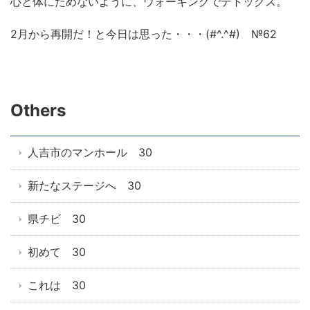
心と体にためないように、ウォーキングでデトックス。
2月から再開だ！と今日は思った・・・(#^.^#) №62
Others
人吉市のマンホール 30
新たなステージへ 30
県チビ 30
初めて 30
これは 30