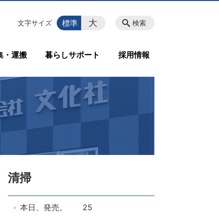
大
標準
文字サイズ
検索
集・運搬
暮らしサポート
採用情報
清掃
本日、発売。 25