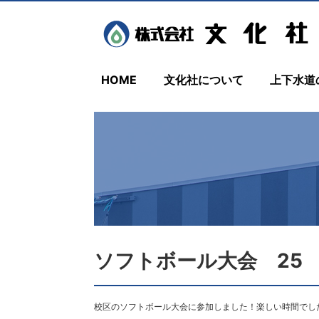
HOME
文化社について
上下水道
ソフトボール大会 25
校区のソフトボール大会に参加しました！楽しい時間でした(⁠◍⁠•⁠