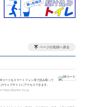
ページの先頭へ戻る
QRコードをスマートフォン等で読み取って、
このウェブサイトにアクセスできます。
https://bunka-inc.jp