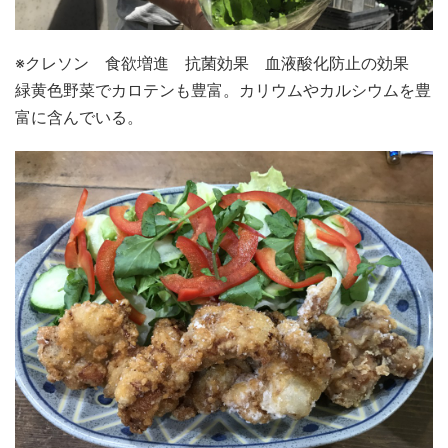
※クレソン 食欲増進 抗菌効果 血液酸化防止の効果
緑黄色野菜でカロテンも豊富。カリウムやカルシウムを豊
富に含んでいる。