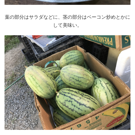
葉の部分はサラダなどに、茎の部分はベーコン炒めとかに
して美味い。