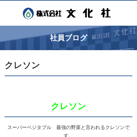
社員ブログ
クレソン
クレソン
スーパーベジタブル 最強の野菜と言われるクレソンで
す。