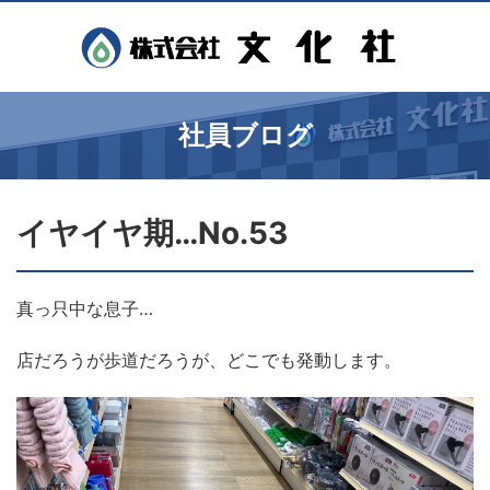
社員ブログ
イヤイヤ期…No.53
真っ只中な息子…
店だろうが歩道だろうが、どこでも発動します。