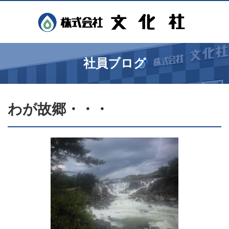
社員ブログ
わが故郷・・・