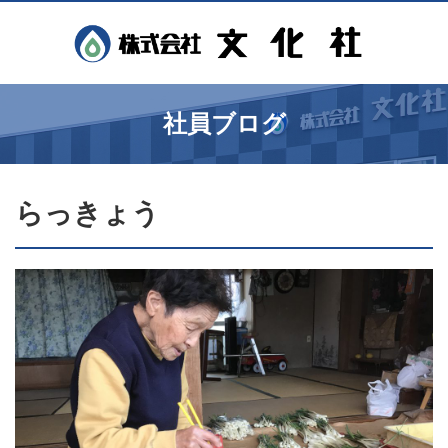
社員ブログ
らっきょう