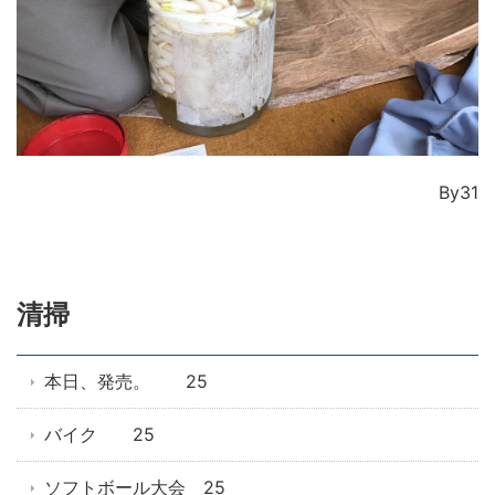
By31
清掃
本日、発売。 25
バイク 25
ソフトボール大会 25