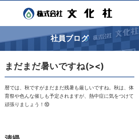
社員ブログ
まだまだ暑いですね(><)
暦では、秋ですがまだまだ残暑も厳しいですね。秋は、体
育祭や色んな催しも予定されますが、熱中症に気をつけて
頑張りましょう！⑩
清掃