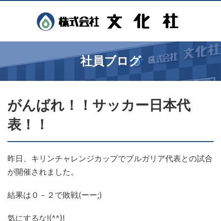
社員ブログ
がんばれ！！サッカー日本代
表！！
昨日、キリンチャレンジカップでブルガリア代表との試合
が開催されました。
結果は０－２で敗戦(ーー;)
気にするな!(^^)!