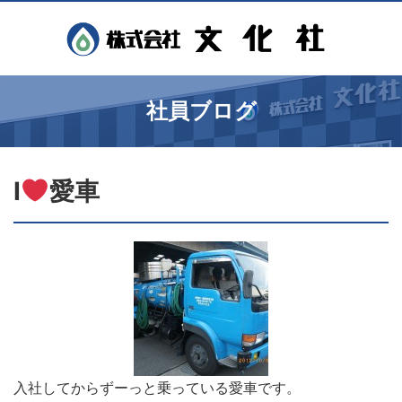
社員ブログ
Ⅰ
愛車
入社してからずーっと乗っている愛車です。