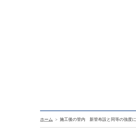
ホーム
施工後の管内 新管布設と同等の強度