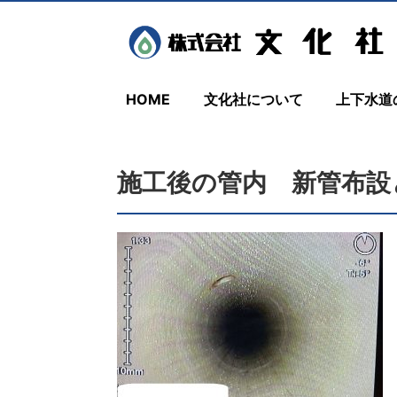
HOME
文化社について
上下水道
施工後の管内 新管布設